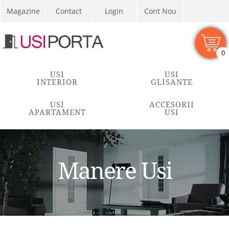
Magazine
Contact
Cont Nou
0
USI
USI
INTERIOR
GLISANTE
USI
ACCESORII
APARTAMENT
USI
Manere Usi