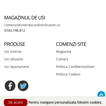
MAGAZINUL DE USI
comenzi@interdecordistribution.ro
0743.198.812
PRODUSE
COMENZI SITE
Usi Interior
Magazine
Usi Glisante
Contact
Usi Apartament
Politica Confidentialitate
Politica Cookies
© 2026 Interdecor Distribution S.R.L. Toate drepturile rezervate.
Pentru navigare personalizata folosim cookies.