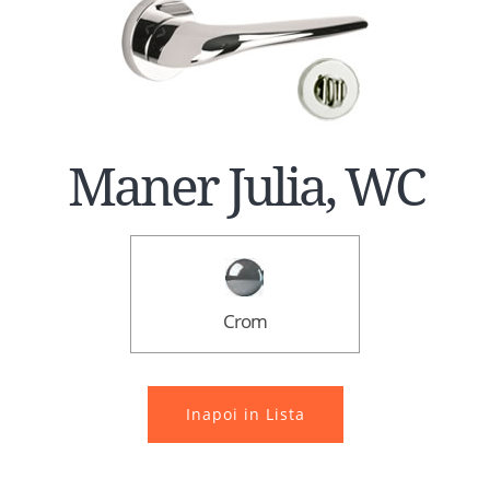
Maner Julia, WC
Crom
Inapoi in Lista