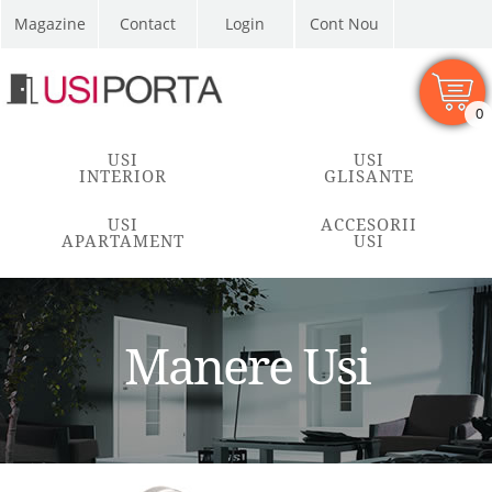
Magazine
Contact
Cont Nou
0
USI
USI
INTERIOR
GLISANTE
USI
ACCESORII
APARTAMENT
USI
Manere Usi