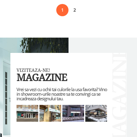
1
2
VIZITEAZA-NE!
MAGAZINE
Vrei sa vezi cu ochii tai culorile la usa favorita? Vino
in showroom-urile noastre sa te convingi ca se
incadreaza designului tau.