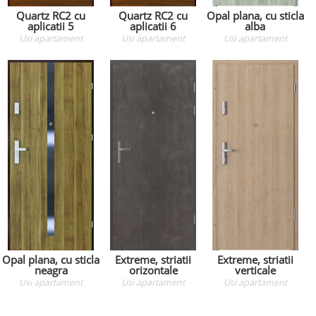
Quartz RC2 cu
Quartz RC2 cu
Opal plana, cu sticla
aplicatii 5
aplicatii 6
alba
Usi apartament
Usi apartament
Usi apartament
Opal plana, cu sticla
Extreme, striatii
Extreme, striatii
neagra
orizontale
verticale
Usi apartament
Usi apartament
Usi apartament