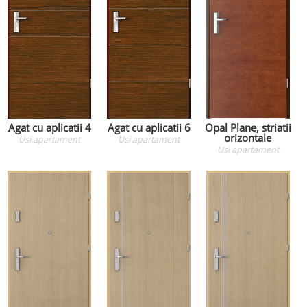
Agat cu aplicatii 4
Agat cu aplicatii 6
Opal Plane, striatii
orizontale
Usi apartament
Usi apartament
Usi apartament