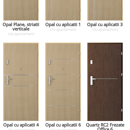
Opal Plane, striatii
Opal cu aplicatii 1
Opal cu aplicatii 3
verticale
Usi apartament
Usi apartament
Usi apartament
Opal cu aplicatii 4
Opal cu aplicatii 6
Quartz RC2 Frezate
Office 6
Usi apartament
Usi apartament