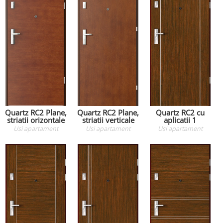
Quartz RC2 Plane,
Quartz RC2 Plane,
Quartz RC2 cu
striatii orizontale
striatii verticale
aplicatii 1
Usi apartament
Usi apartament
Usi apartament