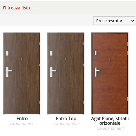
Filtreaza lista ...
Entro
Entro Top
Agat Plane, striatii
orizontale
Usi apartament
Usi apartament
Usi apartament