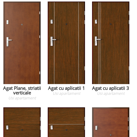
Agat Plane, striatii
Agat cu aplicatii 1
Agat cu aplicatii 3
verticale
Usi apartament
Usi apartament
Usi apartament