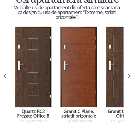
Vezi alte usi de apartament din oferta care seamana
ca design cu usa de apartament "Extreme, striatii
orizontale".
Quartz RC2
Granit C Plane,
Granit C Fre
Frezate Office 8
striatii orizontale
Office 4
Usi apartament
Usi apartament
Usi apartame