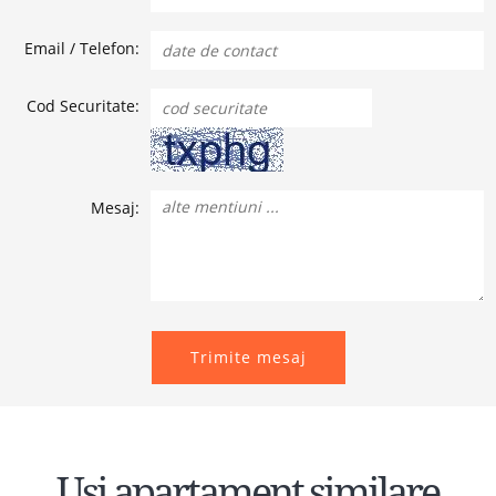
Email / Telefon:
Cod Securitate:
Mesaj:
Trimite mesaj
Usi apartament similare