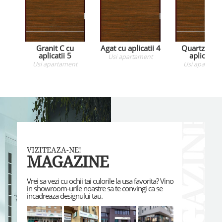
Granit C cu
Agat cu aplicatii 4
Quartz RC2
aplicatii 5
aplicatii 5
Usi apartament
Usi apartament
Usi apartame
VIZITEAZA-NE!
MAGAZINE
Vrei sa vezi cu ochii tai culorile la usa favorita? Vino
in showroom-urile noastre sa te convingi ca se
incadreaza designului tau.