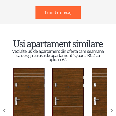
Trimite mesaj
Usi apartament similare
Vezi alte usi de apartament din oferta care seamana
ca design cu usa de apartament "Quartz RC2 cu
aplicatii 6".