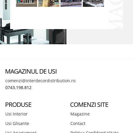
MAGAZINUL DE USI
comenzi@interdecordistribution.ro
0743.198.812
PRODUSE
COMENZI SITE
Usi Interior
Magazine
Usi Glisante
Contact
Usi Apartament
Politica Confidentialitate