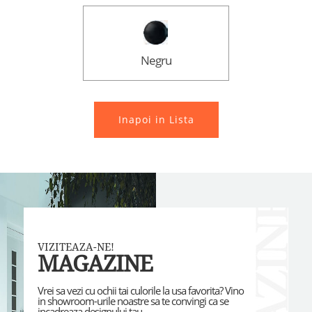
Negru
Inapoi in Lista
VIZITEAZA-NE!
MAGAZINE
Vrei sa vezi cu ochii tai culorile la usa favorita? Vino
in showroom-urile noastre sa te convingi ca se
incadreaza designului tau.