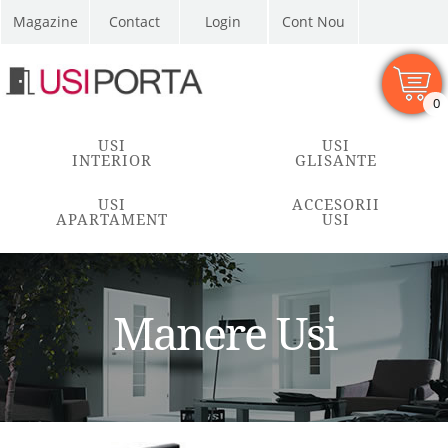
Magazine
Contact
Cont Nou
0
USI
USI
INTERIOR
GLISANTE
USI
ACCESORII
APARTAMENT
USI
Manere Usi