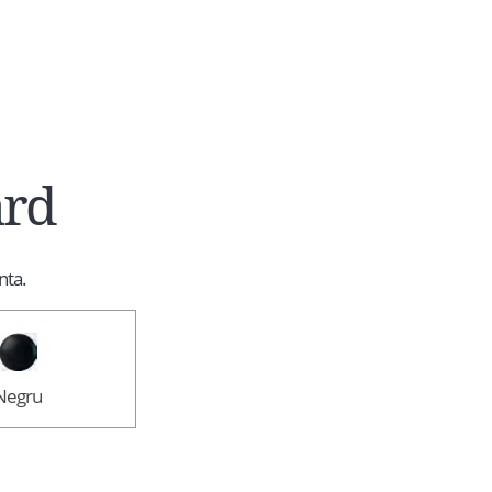
ard
nta.
Negru