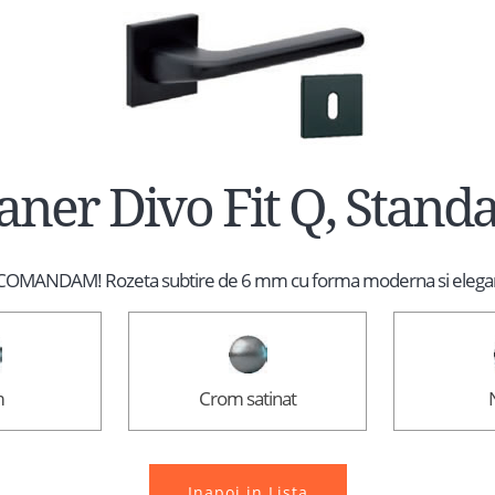
ner Divo Fit Q, Stand
OMANDAM! Rozeta subtire de 6 mm cu forma moderna si elega
m
Crom satinat
Inapoi in Lista