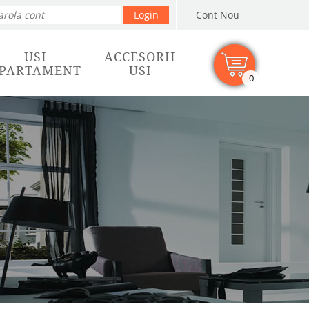
Cont Nou
USI
ACCESORII
PARTAMENT
USI
0