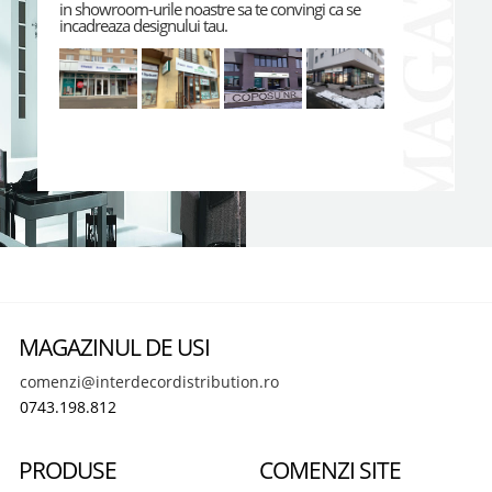
in showroom-urile noastre sa te convingi ca se
incadreaza designului tau.
MAGAZINUL DE USI
comenzi@interdecordistribution.ro
0743.198.812
PRODUSE
COMENZI SITE