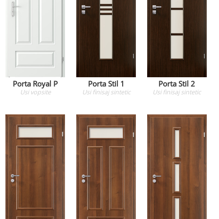
Porta Royal P
Porta Stil 1
Porta Stil 2
Usi
vopsite
Usi
finisaj sintetic
Usi
finisaj sintetic