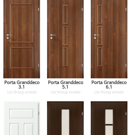
Porta Granddeco
Porta Granddeco
Porta Granddeco
3.1
5.1
6.1
Usi
finisaj sintetic
Usi
finisaj sintetic
Usi
finisaj sintetic