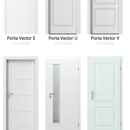
Porta Vector E
Porta Vector U
Porta Vector V
Usi
vopsite
Usi
vopsite
Usi
vopsite