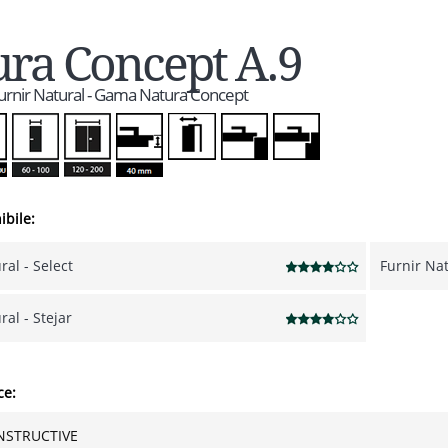
ra Concept A.9
 Furnir Natural - Gama Natura Concept
ibile:
ral - Select
Furnir Nat
ral - Stejar
ce:
NSTRUCTIVE