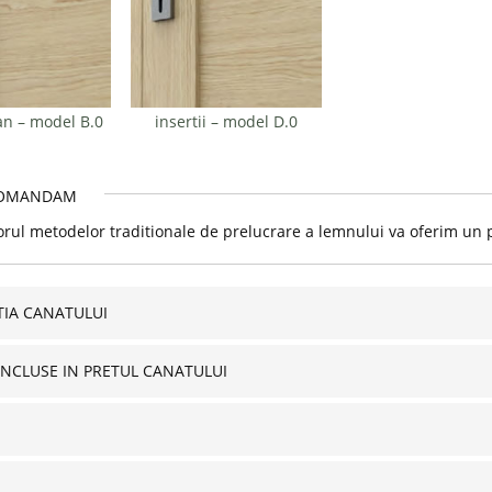
n – model B.0
insertii – model D.0
OMANDAM
orul metodelor traditionale de prelucrare a lemnului va oferim un pr
IA CANATULUI
INCLUSE IN PRETUL CANATULUI