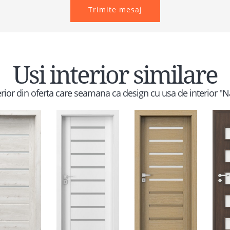
Trimite mesaj
Usi interior similare
terior din oferta care seamana ca design cu usa de interior "