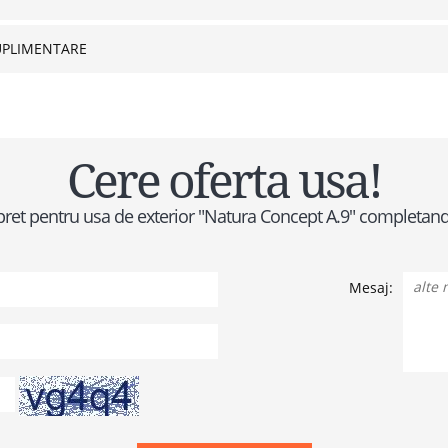
UPLIMENTARE
Cere oferta usa!
de pret pentru usa de exterior "Natura Concept A.9" completan
Mesaj: