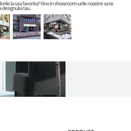
culorile la usa favorita? Vino in showroom-urile noastre sa te
 designului tau.