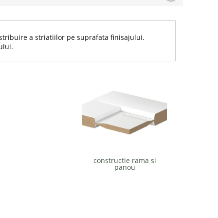
ribuire a striatiilor pe suprafata finisajului.
ului.
constructie rama si
panou