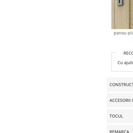
panou pla
REC
Cu ajut
CONSTRUCT
ACCESORII 
TOCUL
REMARCA