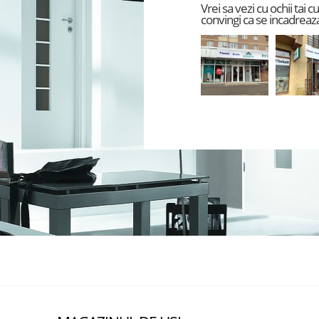
Vrei sa vezi cu ochii tai 
convingi ca se incadreaza