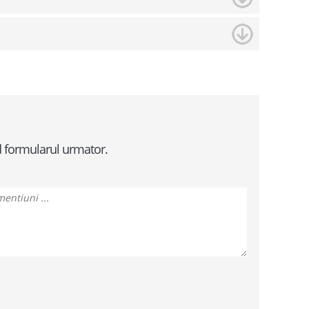
d formularul urmator.