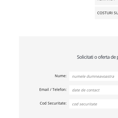
COSTURI S
Solicitati o oferta 
Nume:
Email / Telefon:
Cod Securitate: