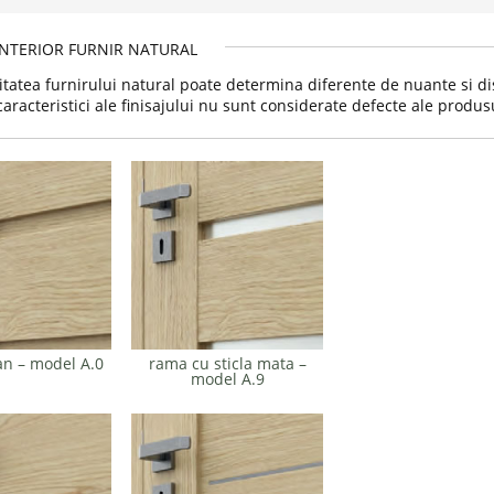
INTERIOR FURNIR NATURAL
itatea furnirului natural poate determina diferente de nuante si dist
caracteristici ale finisajului nu sunt considerate defecte ale produs
n – model A.0
rama cu sticla mata –
model A.9