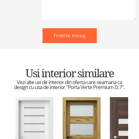
Trimite mesaj
Usi interior similare
Vezi alte usi de interior din oferta care seamana ca
design cu usa de interior "Porta Verte Premium D.7".