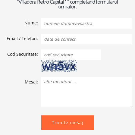
"Villadora Retro Capital 1" completand formularul
urmator.
Nume:
Email / Telefon:
Cod Securitate:
Mesaj:
Trimite mesaj