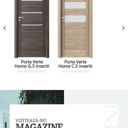
Porta Verte
Porta Verte
Home G.3 insertii
Home C.3 insertii
Usi
finisaj sintetic
Usi
finisaj sintetic
VIZITEAZA-NE!
MAGAZINE