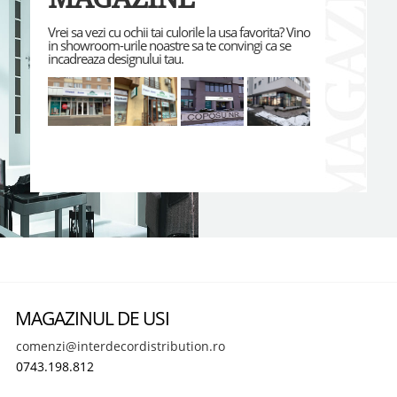
Vrei sa vezi cu ochii tai culorile la usa favorita? Vino
in showroom-urile noastre sa te convingi ca se
incadreaza designului tau.
MAGAZINUL DE USI
comenzi@interdecordistribution.ro
0743.198.812