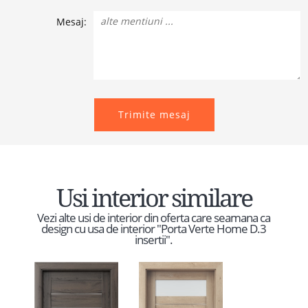
Mesaj:
Trimite mesaj
Usi interior similare
Vezi alte usi de interior din oferta care seamana ca
design cu usa de interior "Porta Verte Home D.3
insertii".