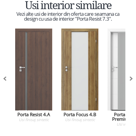
Usi interior similare
Vezi alte usi de interior din oferta care seamana ca
design cu usa de interior "Porta Resist 7.3".
Porta Resist 4.A
Porta Focus 4.B
Porta Foc
Premium 4
Usi
finisaj sintetic
Usi
finisaj sintetic
Usi
vopsite