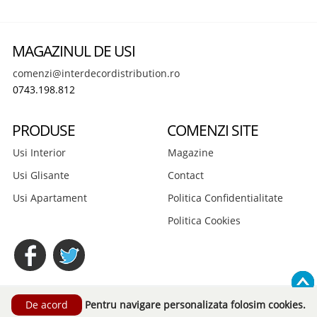
MAGAZINUL DE USI
comenzi@interdecordistribution.ro
0743.198.812
PRODUSE
COMENZI SITE
Usi Interior
Magazine
Usi Glisante
Contact
Usi Apartament
Politica Confidentialitate
Politica Cookies
© 2026 Interdecor Distribution S.R.L. Toate drepturile rezervate.
Pentru navigare personalizata folosim cookies.