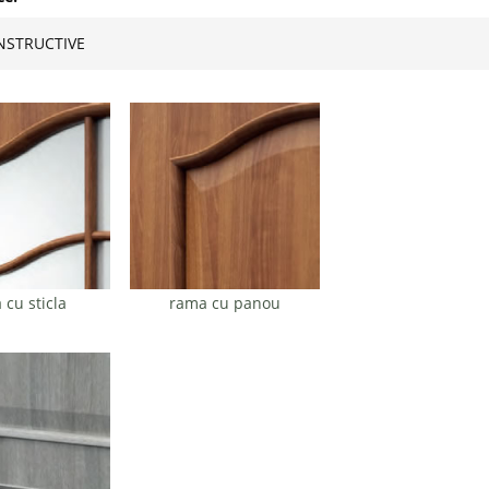
NSTRUCTIVE
 cu sticla
rama cu panou