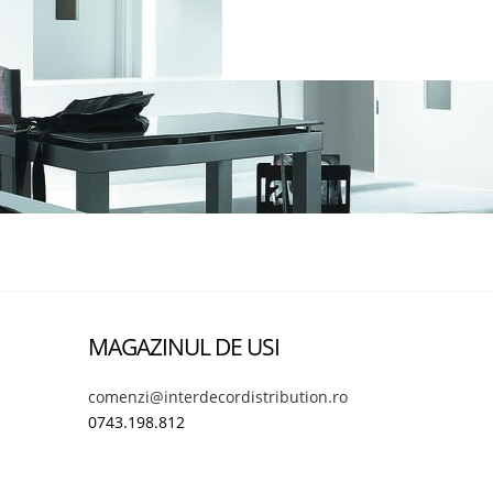
MAGAZINUL DE USI
comenzi@interdecordistribution.ro
0743.198.812