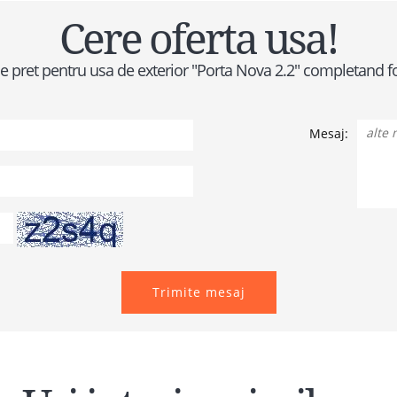
Cere oferta usa!
a de pret pentru usa de exterior "Porta Nova 2.2" completand 
Mesaj:
Trimite mesaj