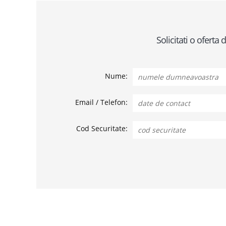
Solicitati o ofert
Nume:
Email / Telefon:
Cod Securitate: