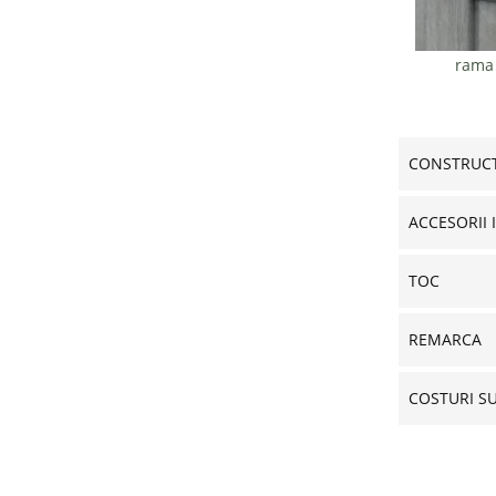
rama
CONSTRUCT
ACCESORII 
TOC
REMARCA
COSTURI S