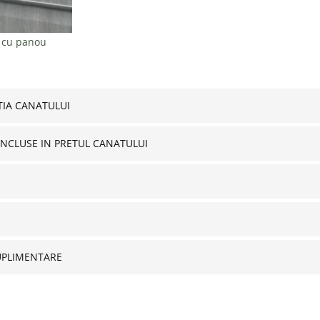
 cu panou
IA CANATULUI
INCLUSE IN PRETUL CANATULUI
UPLIMENTARE