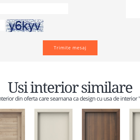
Trimite mesaj
Usi interior similare
interior din oferta care seamana ca design cu usa de interior 