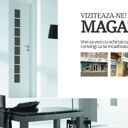
VIZITEAZA-NE!
MAGA
Vrei sa vezi cu ochii tai 
convingi ca se incadreaza