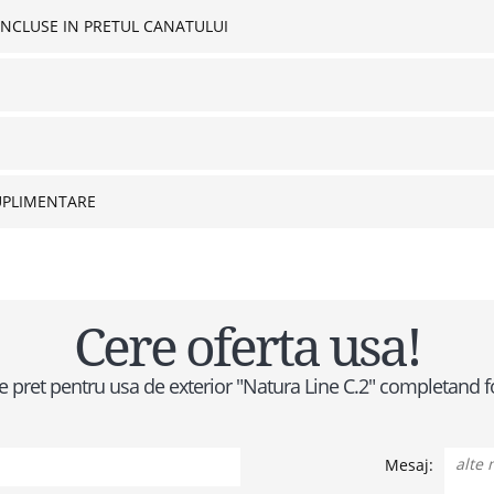
INCLUSE IN PRETUL CANATULUI
UPLIMENTARE
Cere oferta usa!
 de pret pentru usa de exterior "Natura Line C.2" completand
Mesaj: