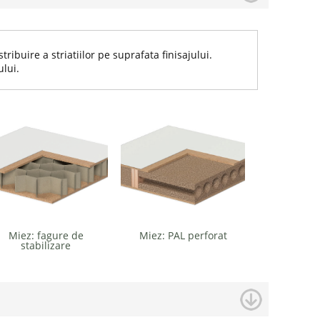
ribuire a striatiilor pe suprafata finisajului.
ului.
Miez: fagure de
Miez: PAL perforat
stabilizare