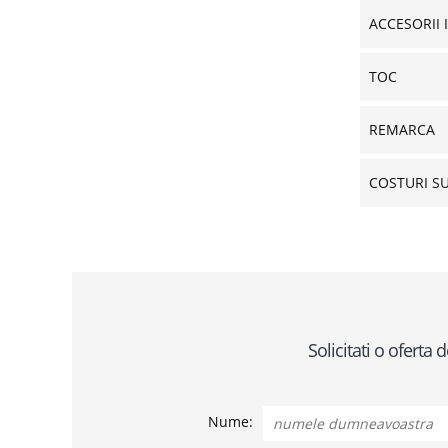
ACCESORII 
TOC
REMARCA
COSTURI S
Solicitati o oferta
Nume: