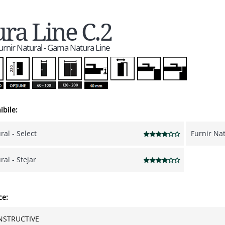
ra Line C.2
Furnir Natural - Gama Natura Line
ibile:
ral - Select
Furnir Nat
ral - Stejar
ce:
NSTRUCTIVE