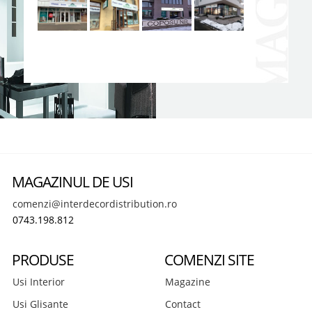
MAGAZINUL DE USI
comenzi@interdecordistribution.ro
0743.198.812
PRODUSE
COMENZI SITE
Usi Interior
Magazine
Usi Glisante
Contact