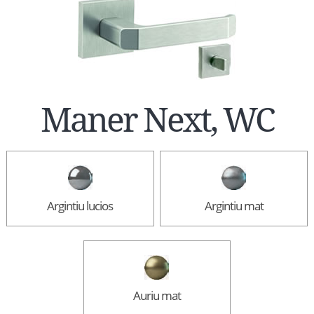
Maner Next, WC
Argintiu lucios
Argintiu mat
Auriu mat