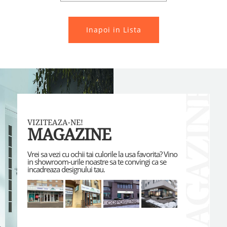
Inapoi in Lista
VIZITEAZA-NE!
MAGAZINE
Vrei sa vezi cu ochii tai culorile la usa favorita? Vino
in showroom-urile noastre sa te convingi ca se
incadreaza designului tau.