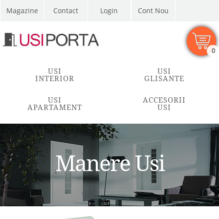
Magazine
Contact
Cont Nou
0
USI
USI
INTERIOR
GLISANTE
USI
ACCESORII
APARTAMENT
USI
Manere Usi