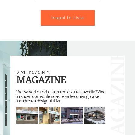
Inapoi in Lista
VIZITEAZA-NE!
MAGAZINE
Vrei sa vezi cu ochii tai culorile la usa favorita? Vino
in showroom-urile noastre sa te convingi ca se
incadreaza designului tau.