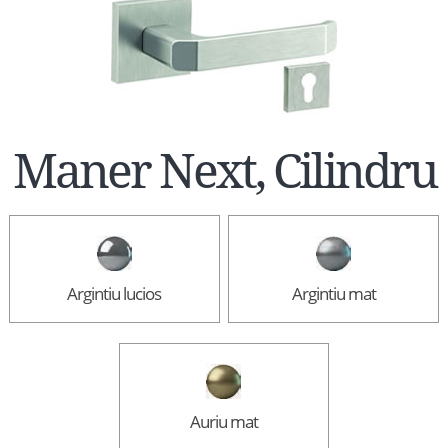
Maner Next, Cilindru
Argintiu lucios
Argintiu mat
Auriu mat