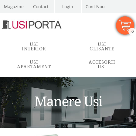
Magazine
Contact
Cont Nou
0
USI
USI
INTERIOR
GLISANTE
USI
ACCESORII
APARTAMENT
USI
Manere Usi